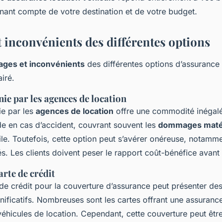
enant compte de votre destination et de votre budget.
 inconvénients des différentes options
ages et inconvénients
des différentes options d’assurance 
airé.
ie par les agences de location
ie par les
agences de location
offre une commodité inégalée
e en cas d’accident, couvrant souvent les
dommages maté
vile. Toutefois, cette option peut s’avérer onéreuse, notamm
. Les clients doivent peser le rapport coût-bénéfice avant 
arte de crédit
e de crédit pour la couverture d’assurance peut présenter de
nificatifs. Nombreuses sont les cartes offrant une assuranc
véhicules de location. Cependant, cette couverture peut être