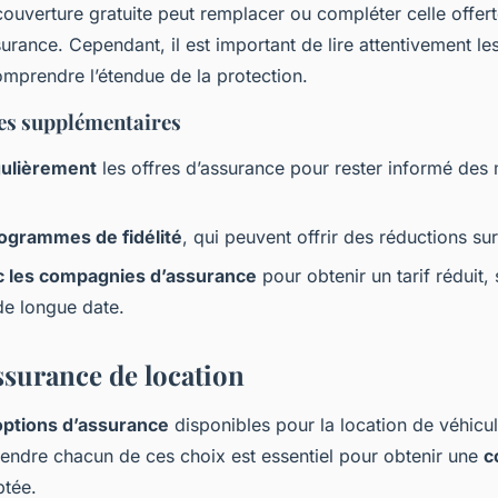
couverture gratuite peut remplacer ou compléter celle offert
rance. Cependant, il est important de lire attentivement le
mprendre l’étendue de la protection.
es supplémentaires
ulièrement
les offres d’assurance pour rester informé des 
rogrammes de fidélité
, qui peuvent offrir des réductions su
c les compagnies d’assurance
pour obtenir un tarif réduit, 
 de longue date.
ssurance de location
options d’assurance
disponibles pour la location de véhicu
endre chacun de ces choix est essentiel pour obtenir une
c
tée.