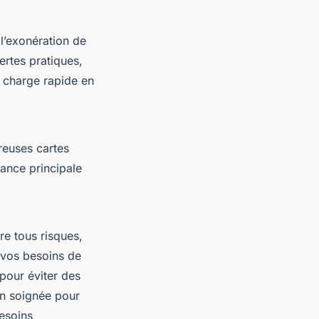
 l’exonération de
ertes pratiques,
n charge rapide en
reuses cartes
ance principale
e tous risques,
e vos besoins de
 pour éviter des
on soignée pour
esoins