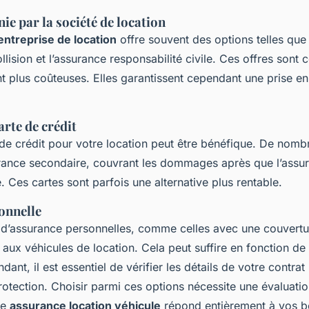
ie par la société de location
entreprise de location
offre souvent des options telles que
sion et l’assurance responsabilité civile. Ces offres sont c
 plus coûteuses. Elles garantissent cependant une prise e
arte de crédit
e de crédit pour votre location peut être bénéfique. De nomb
rance secondaire, couvrant les dommages après que l’assur
. Ces cartes sont parfois une alternative plus rentable.
onnelle
 d’assurance personnelles, comme celles avec une couvertur
 aux véhicules de location. Cela peut suffire en fonction d
ant, il est essentiel de vérifier les détails de votre contrat
rotection. Choisir parmi ces options nécessite une évaluati
re
assurance location véhicule
répond entièrement à vos b