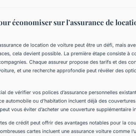
our économiser sur l’assurance de locati
assurance de location de voiture peut être un défi, mais av
aces, cela devient possible. La première étape consiste à c
 compagnies. Chaque assureur propose des tarifs et des con
voiture, et une recherche approfondie peut révéler des opti
ucial de vérifier vos polices d’assurance personnelles existan
ce automobile ou d’habitation incluent déjà des couvertures
 peut vous éviter d’acheter une couverture supplémentaire in
artes de crédit peut offrir des avantages notables pour la co
ombreuses cartes incluent une assurance voiture comme l’u