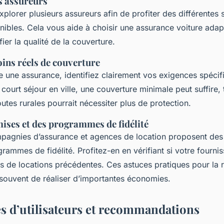
es assureurs
’explorer plusieurs assureurs afin de profiter des différentes 
ibles. Cela vous aide à choisir une assurance voiture adap
ier la qualité de la couverture.
oins réels de couverture
e une assurance, identifiez clairement vos exigences spécif
court séjour en ville, une couverture minimale peut suffire, 
utes rurales pourrait nécessiter plus de protection.
mises et des programmes de fidélité
agnies d’assurance et agences de location proposent de
rammes de fidélité. Profitez-en en vérifiant si votre fournis
s de locations précédentes. Ces astuces pratiques pour la 
souvent de réaliser d’importantes économies.
 d’utilisateurs et recommandations