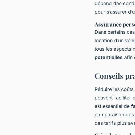
dépend des condit
pour s’assurer d’
Assurance pers
Dans certains cas,
location d’un véh
tous les aspects n
potentielles
afin 
Conseils pra
Réduire les coût
peuvent faciliter 
est essentiel de
f
comparaison des 
des tarifs plus av