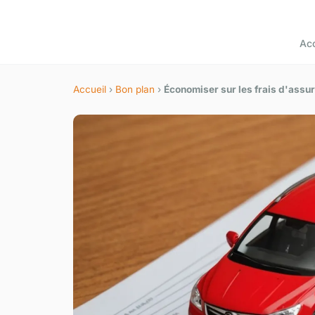
Acc
Accueil
›
Bon plan
›
Économiser sur les frais d'assur