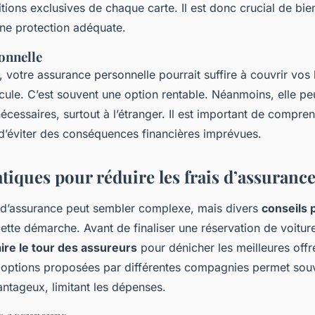
ions exclusives de chaque carte. Il est donc crucial de bien
une protection adéquate.
onnelle
 votre assurance personnelle pourrait suffire à couvrir vos 
icule. C’est souvent une option rentable. Néanmoins, elle pe
écessaires, surtout à l’étranger. Il est important de compre
d’éviter des conséquences financières imprévues.
tiques pour réduire les frais d’assuranc
s d’assurance peut sembler complexe, mais divers
conseils
cette démarche. Avant de finaliser une réservation de voiture
aire le tour des assureurs
pour dénicher les meilleures offr
options proposées par différentes compagnies permet souv
antageux, limitant les dépenses.