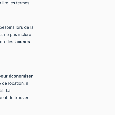
 lire les termes
besoins lors de la
ut ne pas inclure
ndre les
lacunes
e
 pour économiser
 de location, il
es. La
ent de trouver