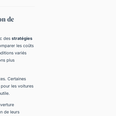
on de
ec des
stratégies
omparer les coûts
ditions variés
ons plus
tes. Certaines
 pour les voitures
utile.
uverture
n de leurs