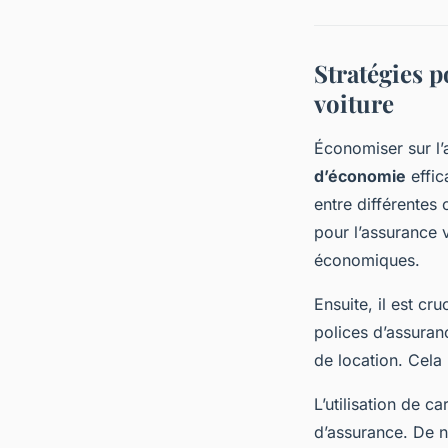
Stratégies p
voiture
Économiser sur l’
d’économie
effic
entre différentes
pour l’assurance 
économiques.
Ensuite, il est cr
polices d’assuran
de location. Cela
L’utilisation de c
d’assurance. De n