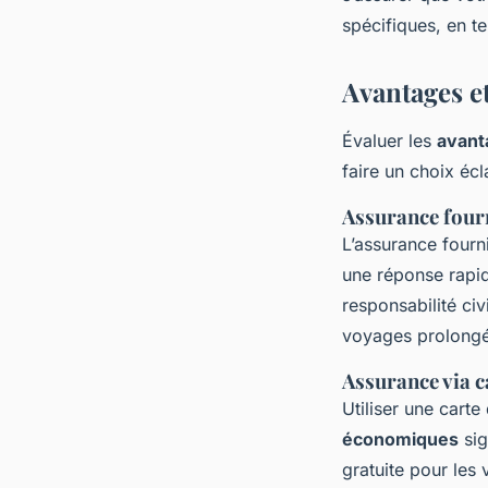
spécifiques, en t
Avantages et
Évaluer les
avant
faire un choix écl
Assurance fourn
L’assurance fourn
une réponse rapid
responsabilité ci
voyages prolongés
Assurance via c
Utiliser une cart
économiques
sig
gratuite pour les 