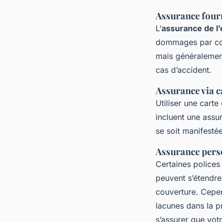
Assurance fourn
L’
assurance de l’
dommages par colli
mais généralement
cas d’accident.
Assurance via c
Utiliser une cart
incluent une assu
se soit manifestée
Assurance pers
Certaines polices
peuvent s’étendre
couverture. Cepend
lacunes dans la p
s’assurer que vot