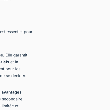
est essentiel pour
. Elle garantit
riels
et la
ent pour les
de se décider.
s
avantages
e secondaire
 limitée et