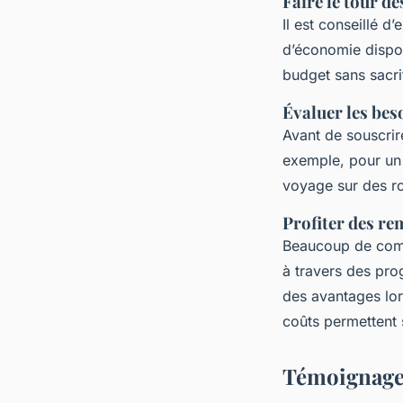
Faire le tour d
Il est conseillé d
d’économie dispon
budget sans sacrif
Évaluer les bes
Avant de souscrir
exemple, pour un 
voyage sur des ro
Profiter des re
Beaucoup de comp
à travers des prog
des avantages lor
coûts permettent 
Témoignages