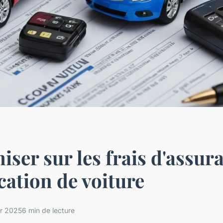
ser sur les frais d'assur
cation de voiture
er 2025
6 min de lecture