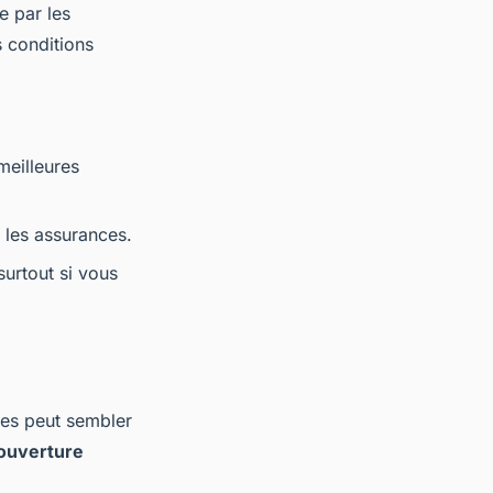
e par les
s conditions
meilleures
r les assurances.
surtout si vous
les peut sembler
ouverture