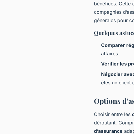
bénéfices. Cette 
compagnies d’assu
générales pour co
Quelques astuc
Comparer rég
affaires.
Vérifier les p
Négocier ave
êtes un client
Options d’a
Choisir entre les
déroutant. Compr
d’assurance
adap