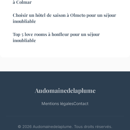
à Colmar
Choisir un hôtel de saison à Olmeto pour un séjour
inoubliable
Top 5 love rooms à honfleur pour un séjour
inoubliable
Audomainedelaplume
Mentions légales
Contact
© 2026 Audomainedelaplume. Tous droits réservés.