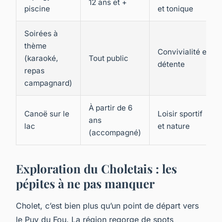
12 ans et +
piscine
et tonique
Soirées à
thème
Convivialité et
(karaoké,
Tout public
détente
repas
campagnard)
À partir de 6
Canoë sur le
Loisir sportif
ans
lac
et nature
(accompagné)
Exploration du Choletais : les
pépites à ne pas manquer
Cholet, c’est bien plus qu’un point de départ vers
le Puy du Fou. La région regorge de spots