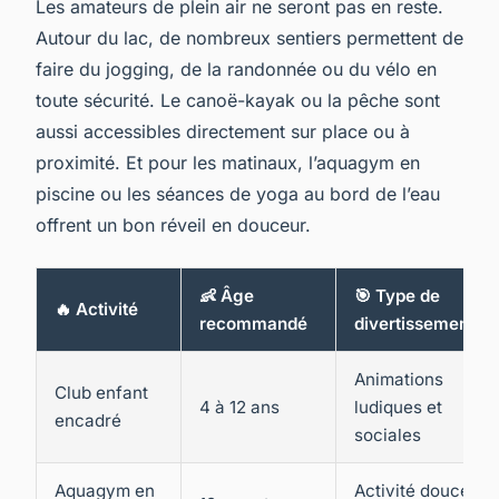
Les amateurs de plein air ne seront pas en reste.
Autour du lac, de nombreux sentiers permettent de
faire du jogging, de la randonnée ou du vélo en
toute sécurité. Le canoë-kayak ou la pêche sont
aussi accessibles directement sur place ou à
proximité. Et pour les matinaux, l’aquagym en
piscine ou les séances de yoga au bord de l’eau
offrent un bon réveil en douceur.
👶 Âge
🎯 Type de
🔥 Activité
recommandé
divertissement
Animations
Club enfant
4 à 12 ans
ludiques et
encadré
sociales
Aquagym en
Activité douce