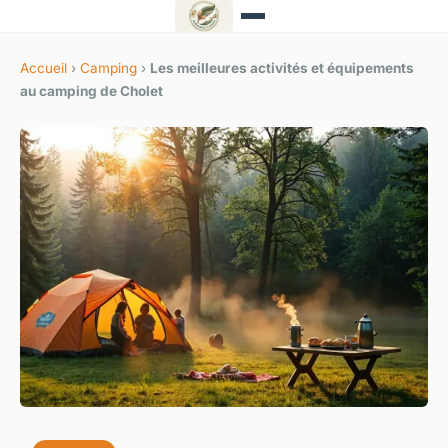
Accueil
›
Camping
›
Les meilleures activités et équipements
au camping de Cholet