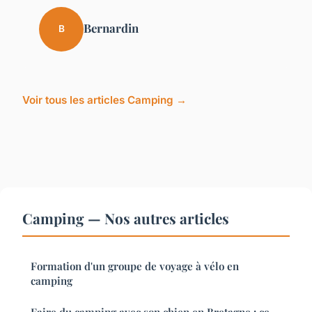
Bernardin
B
Voir tous les articles Camping →
Camping — Nos autres articles
Formation d'un groupe de voyage à vélo en
camping
Faire du camping avec son chien en Bretagne : ce