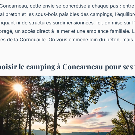
 Concarneau, cette envie se concrétise à chaque pas : entre 
al breton et les sous-bois paisibles des campings, l’équilibr
nquant ni de structures surdimensionnées. Ici, on mise sur l’
gé, un accès direct à la mer et une ambiance familiale. L
les de la Cornouaille. On vous emmène loin du béton, mais
oisir le camping à Concarneau pour ses 