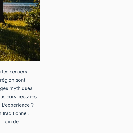
 les sentiers
 région sont
lages mythiques
usieurs hectares,
 L’expérience ?
 traditionnel,
 loin de