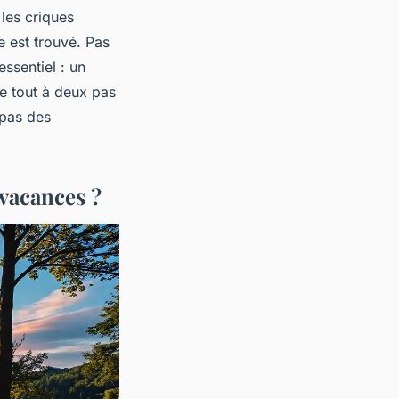
les criques
e est trouvé. Pas
essentiel : un
e tout à deux pas
 pas des
vacances ?