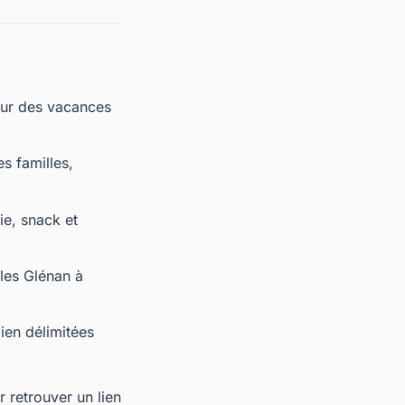
pour des vacances
s familles,
e, snack et
îles Glénan à
ien délimitées
 retrouver un lien