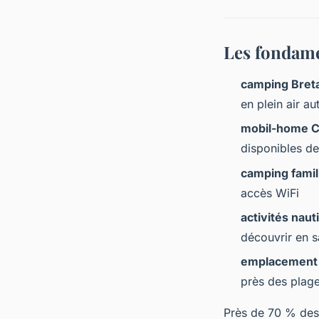
Les fondam
camping Bret
en plein air au
mobil-home 
disponibles de
camping famil
accès WiFi
activités naut
découvrir en s
emplacement
près des plag
Près de 70 % des 