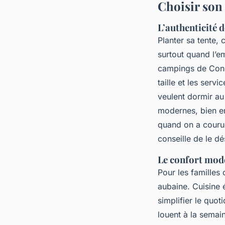
Choisir son
L’authenticité 
Planter sa tente,
surtout quand l’e
campings de Conca
taille et les serv
veulent dormir au
modernes, bien en
quand on a couru 
conseille de le d
Le confort mod
Pour les familles 
aubaine. Cuisine 
simplifier le quo
louent à la semai