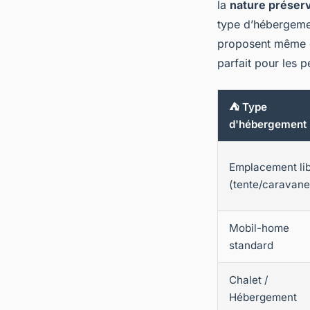
la
nature préser
type d’hébergeme
proposent même de
parfait pour les p
⛺ Type
d'hébergement
Emplacement li
(tente/caravane
Mobil-home
standard
Chalet /
Hébergement