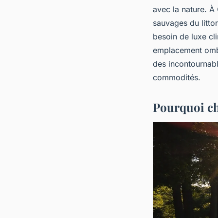
avec la nature. À
sauvages du littor
besoin de luxe cli
emplacement ombra
des incontournab
commodités.
Pourquoi ch