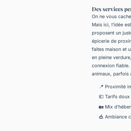
Des services pe
On ne vous cache 
Mais ici, l’idée 
proposent un just
épicerie de proxi
faites maison et u
en pleine verdure
connexion fiable.
animaux, parfois 
📍 Proximité 
💶 Tarifs doux
🏡 Mix d’héber
🎪 Ambiance co