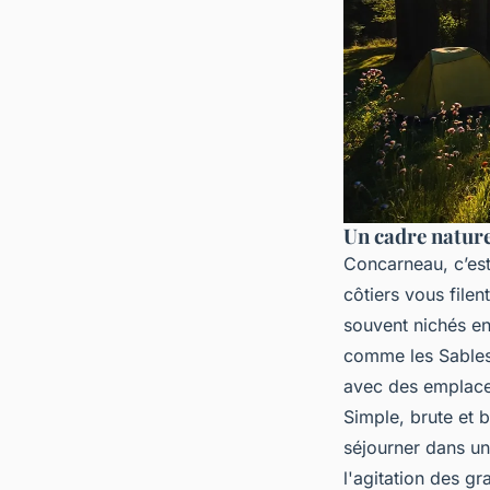
Un cadre nature
Concarneau, c’est 
côtiers vous file
souvent nichés en
comme les Sables 
avec des emplace
Simple, brute et b
séjourner dans u
l'agitation des g