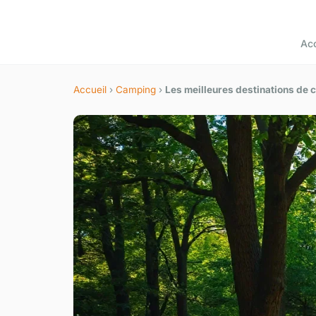
Acc
Accueil
›
Camping
›
Les meilleures destinations de 